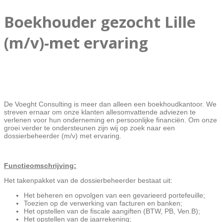
Boekhouder gezocht Lille
(m/v)-met ervaring
De Voeght Consulting is meer dan alleen een boekhoudkantoor. We
streven ernaar om onze klanten allesomvattende adviezen te
verlenen voor hun onderneming en persoonlijke financiën. Om onze
groei verder te ondersteunen zijn wij op zoek naar een
dossierbeheerder (m/v) met ervaring.
Functieomschrijving:
Het takenpakket van de dossierbeheerder bestaat uit:
Het beheren en opvolgen van een gevarieerd portefeuille;
Toezien op de verwerking van facturen en banken;
Het opstellen van de fiscale aangiften (BTW, PB, Ven.B);
Het opstellen van de jaarrekening;